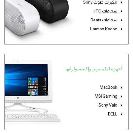
مكبرات صوت Sony
سماعات HTC
سماعات Beats
Harman Kadon
أجهزة الكمبيوتر وإكسسواراتها
MacBook
MSI Gaming
Sony Vaio
DELL