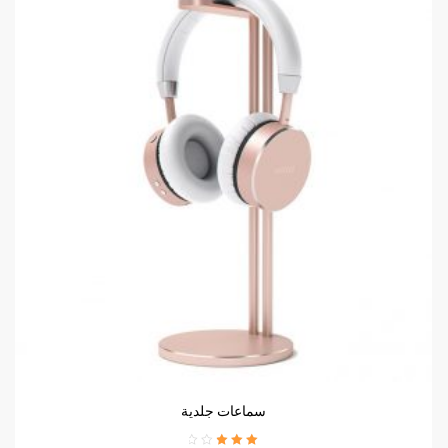
سماعات جلدية