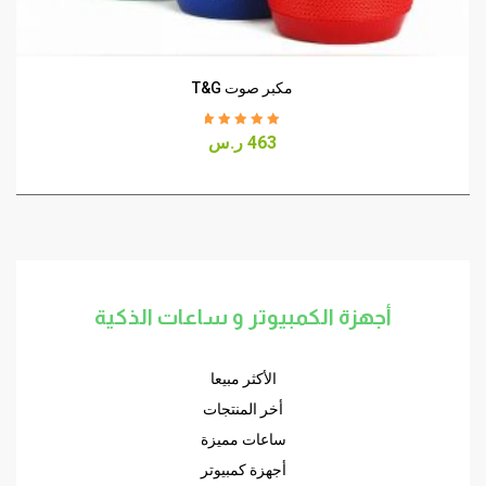
مكبر صوت T&G
Rated
5.00
out
463
ر.س
of 5
أجهزة الكمبيوتر و ساعات الذكية
الأكثر مبيعا
أخر المنتجات
ساعات مميزة
أجهزة كمبيوتر