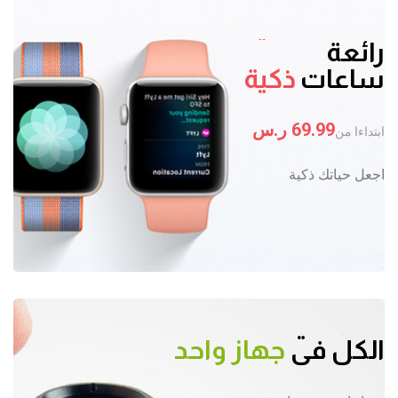
ساعات
ذكية
رائعة
ساعات
ذكية
69.99 ر.س
ابتداءا من
اجعل حياتك ذكية
الكل في
جهاز واحد
الكل في
جهاز واحد