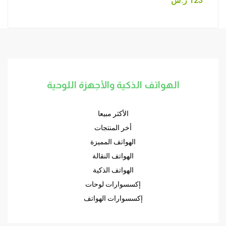
123
ر.س
out of 5
الهواتف الذكية والأجهزة اللوحية
الأكثر مبيعا
أخر المنتجات
الهواتف المميزة
الهواتف النقالة
الهواتف الذكية
إكسسوارات لوحات
إكسسوارات الهواتف
جيل جديد