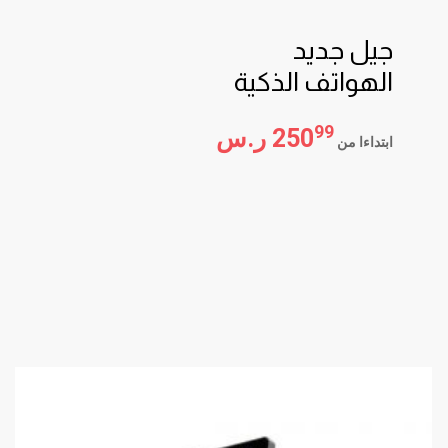
الهواتف الذكية
جيل جديد
الهواتف الذكية
99
250
ر.س
ابتداءا من