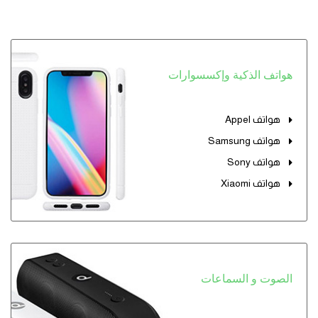
هواتف الذكية وإكسسوارات
هواتف Appel
هواتف Samsung
هواتف Sony
هواتف Xiaomi
الصوت و السماعات