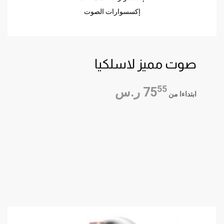
إكسسوارات الصوت
صوت مميز لاسلكيا
صوت مميز لاسلكيا
55
75
ر.س
ابتداءا من