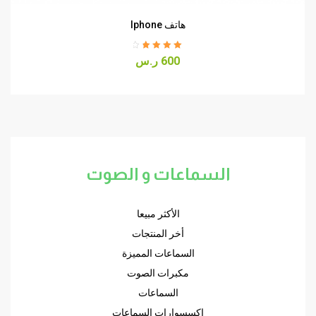
هاتف Iphone
Rated
4.00
600
ر.س
out of 5
السماعات و الصوت
الأكثر مبيعا
أخر المنتجات
السماعات المميزة
مكبرات الصوت
السماعات
إكسسوارات السماعات